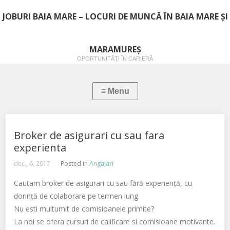
JOBURI BAIA MARE – LOCURI DE MUNCĂ ÎN BAIA MARE ȘI
MARAMUREȘ
OPORTUNITĂȚI ÎN CARIERĂ
Broker de asigurari cu sau fara
experienta
dec., 6, 2017
Posted in
Angajari
Cautam broker de asigurari cu sau fără experiență, cu
dorință de colaborare pe termen lung.
Nu esti multumit de comisioanele primite?
La noi se ofera cursuri de calificare si comisioane motivante.