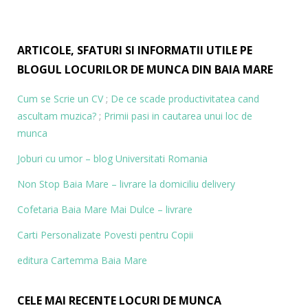
ARTICOLE, SFATURI SI INFORMATII UTILE PE
BLOGUL LOCURILOR DE MUNCA DIN BAIA MARE
Cum se Scrie un CV
;
De ce scade productivitatea cand
ascultam muzica?
;
Primii pasi in cautarea unui loc de
munca
Joburi cu umor – blog
Universitati Romania
Non Stop Baia Mare – livrare la domiciliu delivery
Cofetaria Baia Mare Mai Dulce – livrare
Carti Personalizate
Povesti pentru Copii
editura Cartemma Baia Mare
CELE MAI RECENTE LOCURI DE MUNCA