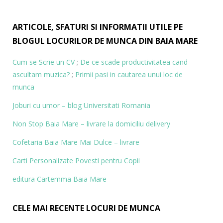
ARTICOLE, SFATURI SI INFORMATII UTILE PE
BLOGUL LOCURILOR DE MUNCA DIN BAIA MARE
Cum se Scrie un CV
;
De ce scade productivitatea cand
ascultam muzica?
;
Primii pasi in cautarea unui loc de
munca
Joburi cu umor – blog
Universitati Romania
Non Stop Baia Mare – livrare la domiciliu delivery
Cofetaria Baia Mare Mai Dulce – livrare
Carti Personalizate
Povesti pentru Copii
editura Cartemma Baia Mare
CELE MAI RECENTE LOCURI DE MUNCA