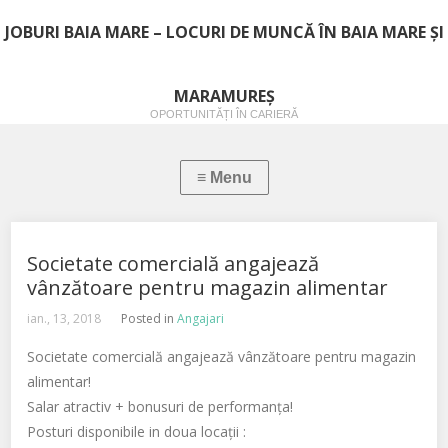
JOBURI BAIA MARE – LOCURI DE MUNCĂ ÎN BAIA MARE ȘI
MARAMUREȘ
OPORTUNITĂȚI ÎN CARIERĂ
Societate comercială angajează
vânzătoare pentru magazin alimentar
ian., 13, 2018
Posted in
Angajari
Societate comercială angajează vânzătoare pentru magazin
alimentar!
Salar atractiv + bonusuri de performanța!
Posturi disponibile in doua locații :