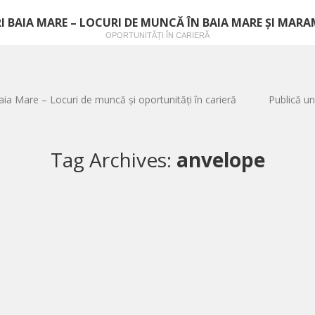
I BAIA MARE – LOCURI DE MUNCĂ ÎN BAIA MARE ȘI MAR
OPORTUNITĂȚI ÎN CARIERĂ
aia Mare – Locuri de muncă și oportunități în carieră
Publică un
Tag Archives:
anvelope