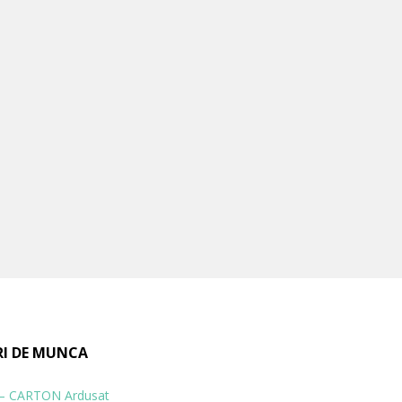
RI DE MUNCA
 – CARTON Ardusat