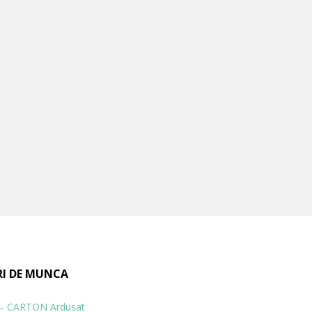
RI DE MUNCA
 – CARTON Ardusat