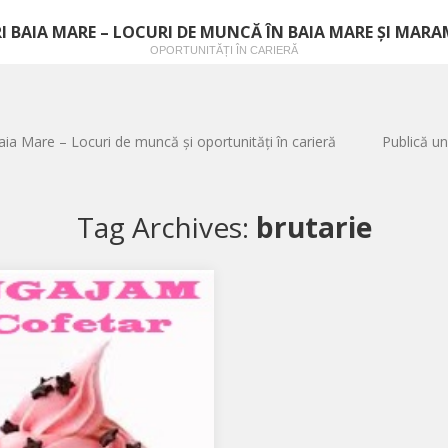
I BAIA MARE – LOCURI DE MUNCĂ ÎN BAIA MARE ȘI MAR
OPORTUNITĂȚI ÎN CARIERĂ
aia Mare – Locuri de muncă și oportunități în carieră
Publică un
Tag Archives:
brutarie