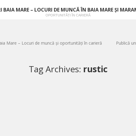
I BAIA MARE – LOCURI DE MUNCĂ ÎN BAIA MARE ȘI MAR
OPORTUNITĂȚI ÎN CARIERĂ
aia Mare – Locuri de muncă și oportunități în carieră
Publică un
Tag Archives:
rustic