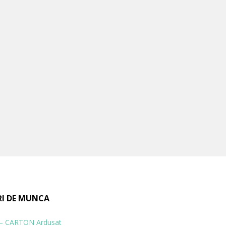
RI DE MUNCA
 – CARTON Ardusat