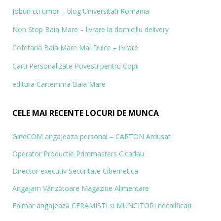
Joburi cu umor – blog
Universitati Romania
Non Stop Baia Mare – livrare la domiciliu delivery
Cofetaria Baia Mare Mai Dulce – livrare
Carti Personalizate
Povesti pentru Copii
editura Cartemma Baia Mare
CELE MAI RECENTE LOCURI DE MUNCA
GiridCOM angajeaza personal – CARTON Ardusat
Operator Productie Printmasters Cicarlau
Director executiv Securitate Cibernetica
Angajam Vânzătoare Magazine Alimentare
Faimar angajează CERAMIŞTI și MUN­CITORI necalificaţi