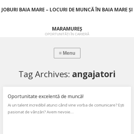
JOBURI BAIA MARE – LOCURI DE MUNCĂ ÎN BAIA MARE ȘI
MARAMUREȘ
OPORTUNITĂȚI ÎN CARIERĂ
Tag Archives:
angajatori
Oportunitate excelentă de muncă!
Ai un talent incredibil atunci când vine vorba de comunicare? Ești
pasionat de vânzări? Avem nevoie…