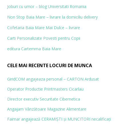
Joburi cu umor – blog
Universitati Romania
Non Stop Baia Mare – livrare la domiciliu delivery
Cofetaria Baia Mare Mai Dulce – livrare
Carti Personalizate
Povesti pentru Copii
editura Cartemma Baia Mare
CELE MAI RECENTE LOCURI DE MUNCA
GiridCOM angajeaza personal – CARTON Ardusat
Operator Productie Printmasters Cicarlau
Director executiv Securitate Cibernetica
Angajam Vânzătoare Magazine Alimentare
Faimar angajează CERAMIŞTI și MUN­CITORI necalificaţi