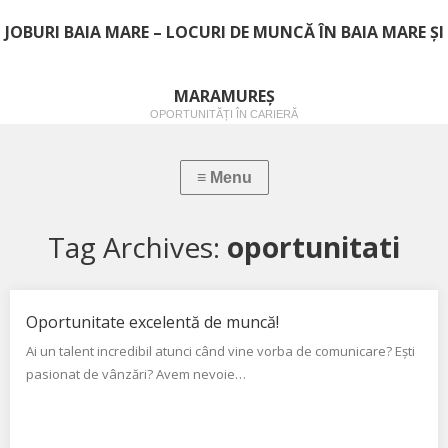
JOBURI BAIA MARE – LOCURI DE MUNCĂ ÎN BAIA MARE ȘI
MARAMUREȘ
OPORTUNITĂȚI ÎN CARIERĂ
Tag Archives:
oportunitati
Oportunitate excelentă de muncă!
Ai un talent incredibil atunci când vine vorba de comunicare? Ești
pasionat de vânzări? Avem nevoie…