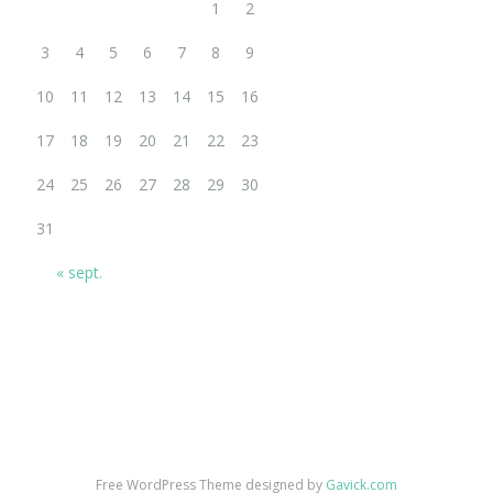
1
2
3
4
5
6
7
8
9
10
11
12
13
14
15
16
17
18
19
20
21
22
23
24
25
26
27
28
29
30
31
« sept.
Free WordPress Theme designed by
Gavick.com