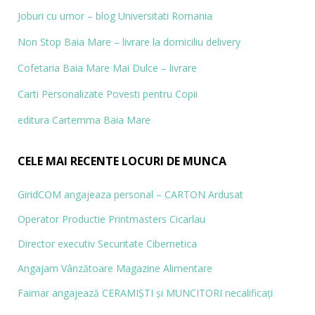
Joburi cu umor – blog
Universitati Romania
Non Stop Baia Mare – livrare la domiciliu delivery
Cofetaria Baia Mare Mai Dulce – livrare
Carti Personalizate
Povesti pentru Copii
editura Cartemma Baia Mare
CELE MAI RECENTE LOCURI DE MUNCA
GiridCOM angajeaza personal – CARTON Ardusat
Operator Productie Printmasters Cicarlau
Director executiv Securitate Cibernetica
Angajam Vânzătoare Magazine Alimentare
Faimar angajează CERAMIŞTI și MUN­CITORI necalificaţi