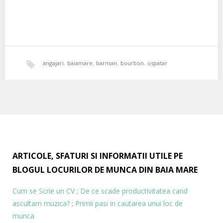
angajari
,
baiamare
,
barman
,
bourbon
,
ospatar
ARTICOLE, SFATURI SI INFORMATII UTILE PE
BLOGUL LOCURILOR DE MUNCA DIN BAIA MARE
Cum se Scrie un CV
;
De ce scade productivitatea cand
ascultam muzica?
;
Primii pasi in cautarea unui loc de
munca