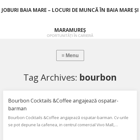
JOBURI BAIA MARE – LOCURI DE MUNCĂ ÎN BAIA MARE ȘI
MARAMUREȘ
OPORTUNITĂȚI ÎN CARIERĂ
Tag Archives:
bourbon
Bourbon Cocktails &Coffee angajează ospatar-
barman
Bourbon Cocktails &Coffee angajează ospatar-barman. Cv-urile
se pot depune la cafenea, in centrul comercial Vivo Mall,…