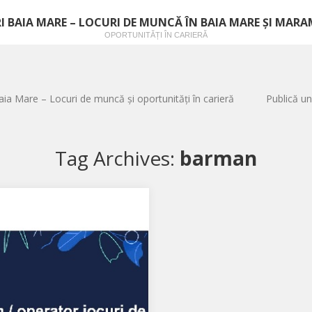
I BAIA MARE – LOCURI DE MUNCĂ ÎN BAIA MARE ȘI MAR
OPORTUNITĂȚI ÎN CARIERĂ
aia Mare – Locuri de muncă și oportunități în carieră
Publică un
Tag Archives:
barman