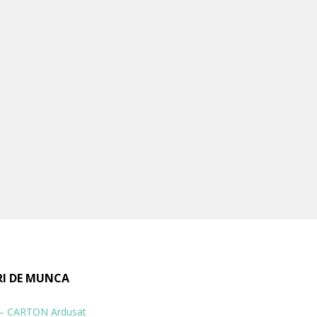
RI DE MUNCA
 – CARTON Ardusat