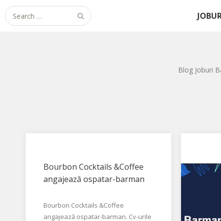
Search for:
JOBUR
Blog Joburi B
Bourbon Cocktails &Coffee
angajează ospatar-barman
Bourbon Cocktails &Coffee
angajează ospatar-barman. Cv-urile