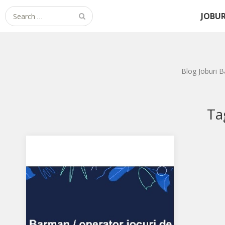
Search for:
JOBUR
Blog Joburi B
Ta