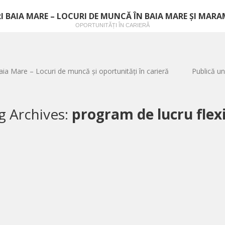
I BAIA MARE – LOCURI DE MUNCĂ ÎN BAIA MARE ȘI MAR
OPORTUNITĂȚI ÎN CARIERĂ
aia Mare – Locuri de muncă și oportunități în carieră
Publică un
g Archives:
program de lucru flexi