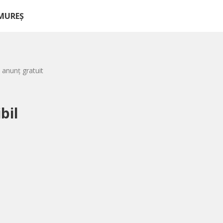
AMUREȘ
 anunț gratuit
bil