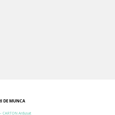
RI DE MUNCA
 – CARTON Ardusat