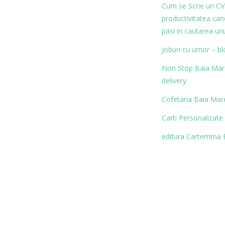
Cum se Scrie un CV
productivitatea ca
pasi in cautarea un
Joburi cu umor – bl
Non Stop Baia Mare 
delivery
Cofetaria Baia Mare
Carti Personalizate
editura Cartemma 