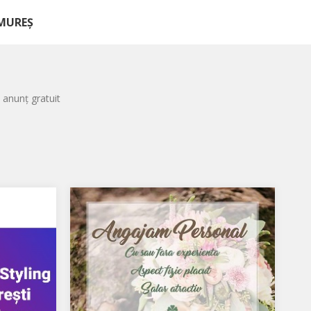
AMUREȘ
 anunț gratuit