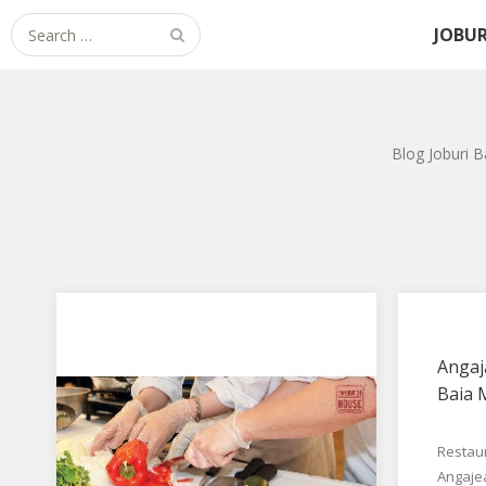
Search for:
JOBUR
Blog Joburi B
Anga
Baia 
Restau
Angaje